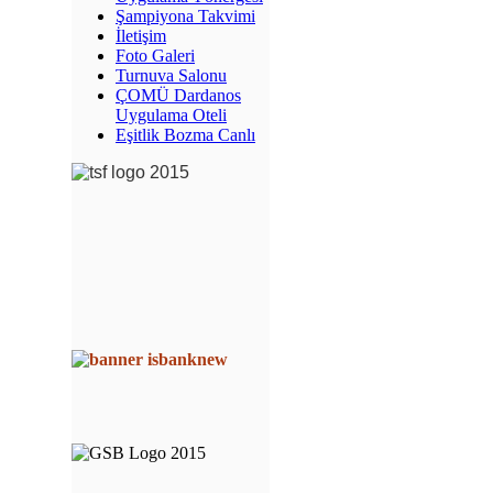
Şampiyona Takvimi
İletişim
Foto Galeri
Turnuva Salonu
ÇOMÜ Dardanos
Uygulama Oteli
Eşitlik Bozma Canlı