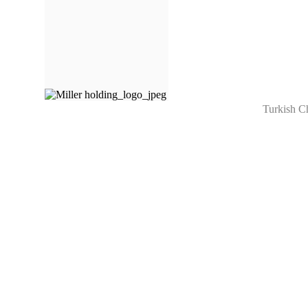
Turkish C