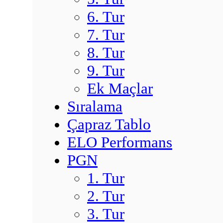
6. Tur
7. Tur
8. Tur
9. Tur
Ek Maçlar
Sıralama
Çapraz Tablo
ELO Performans
PGN
1. Tur
2. Tur
3. Tur