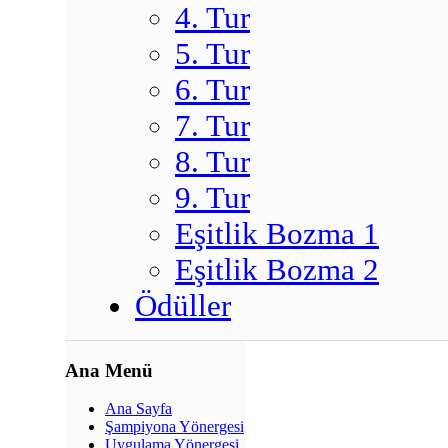
4. Tur
5. Tur
6. Tur
7. Tur
8. Tur
9. Tur
Eşitlik Bozma 1
Eşitlik Bozma 2
Ödüller
Ana Menü
Ana Sayfa
Şampiyona Yönergesi
Uygulama Yönergesi