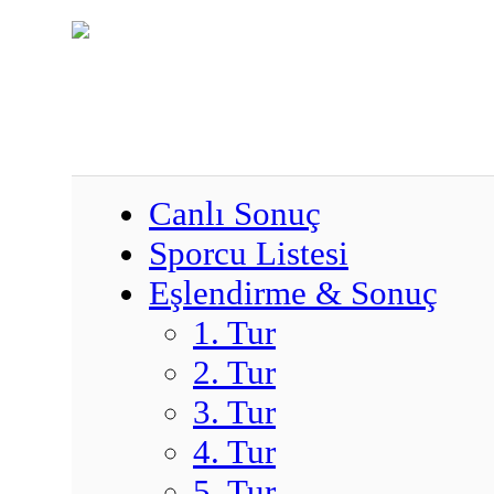
Canlı Sonuç
Sporcu Listesi
Eşlendirme & Sonuç
1. Tur
2. Tur
3. Tur
4. Tur
5. Tur