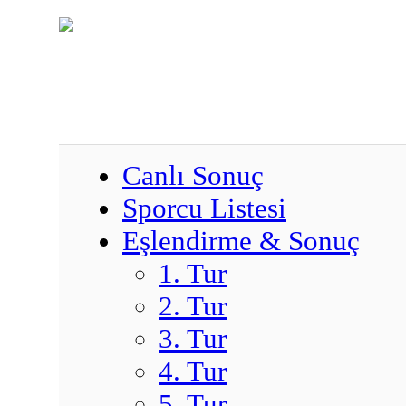
Canlı Sonuç
Sporcu Listesi
Eşlendirme & Sonuç
1. Tur
2. Tur
3. Tur
4. Tur
5. Tur