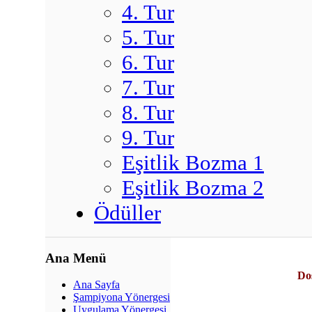
4. Tur
5. Tur
6. Tur
7. Tur
8. Tur
9. Tur
Eşitlik Bozma 1
Eşitlik Bozma 2
Ödüller
Ana Menü
Dos
Ana Sayfa
Şampiyona Yönergesi
Uygulama Yönergesi