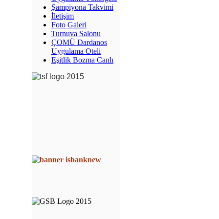
Şampiyona Takvimi
İletişim
Foto Galeri
Turnuva Salonu
ÇOMÜ Dardanos
Uygulama Oteli
Eşitlik Bozma Canlı