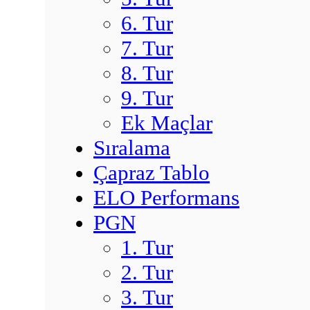
6. Tur
7. Tur
8. Tur
9. Tur
Ek Maçlar
Sıralama
Çapraz Tablo
ELO Performans
PGN
1. Tur
2. Tur
3. Tur