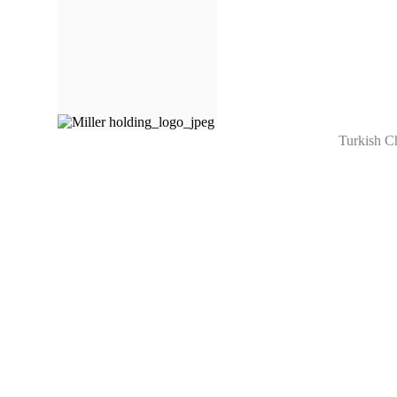
Turkish C